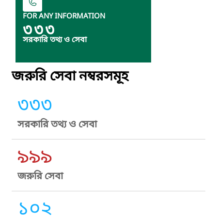
FOR ANY INFORMATION
৩৩৩
সরকারি তথ্য ও সেবা
জরুরি সেবা নম্বরসমূহ
৩৩৩
সরকারি তথ্য ও সেবা
৯৯৯
জরুরি সেবা
১০২