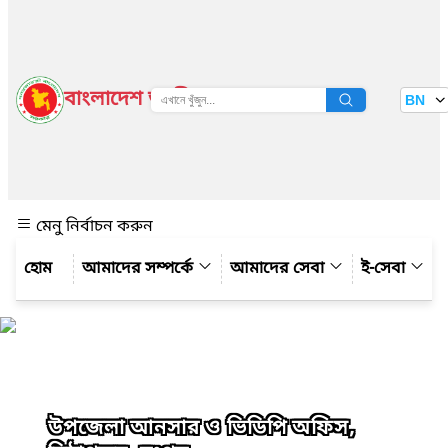
বাংলাদেশ জাতীয় তথ্য বাতায়ন
BN
দেখুন
মেনু নির্বাচন করুন
আমাদের সম্পর্কে
আমাদের সেবা
ই-সেবা
উপজেলা আনসার ও ভিডিপি অফিস,