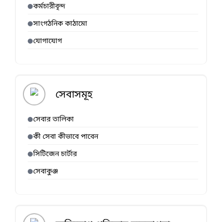
কর্মচারীবৃন্দ
সাংগঠনিক কাঠামো
যোগাযোগ
সেবাসমূহ
সেবার তালিকা
কী সেবা কীভাবে পাবেন
সিটিজেন চার্টার
সেবাকুঞ্জ