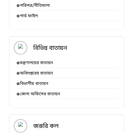
পরিপত্র/নীতিমালা
গার্ড ফাইল
বিভিন্ন বাতায়ন
মন্ত্রণালয়ের বাতায়ন
অধিদপ্তরের বাতায়ন
বিভাগীয় বাতায়ন
জেলা অফিসের বাতায়ন
জরূরি কল