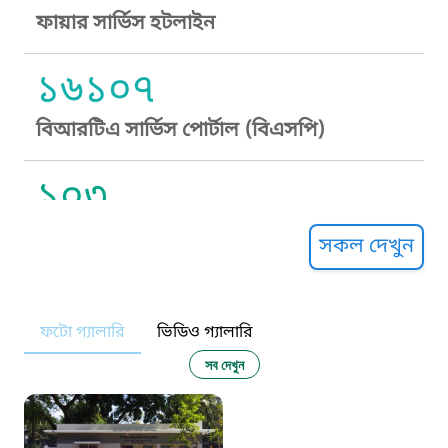
ফায়ার সার্ভিস হটলাইন
১৬১০৭
বিআরটিএ সার্ভিস পোর্টাল (বিএসপি)
১০৩
সুপ্রীম কোর্ট হেল্পলাইন
সকল দেখুন
১০৯
ফটো গ্যালারি
ভিডিও গ্যালারি
নারী ও শিশু নির্যাতন প্রতিরোধ
সব দেখুন
১০৬