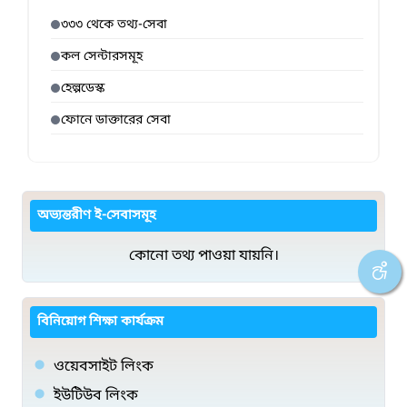
৩৩৩ থেকে তথ্য-সেবা
কল সেন্টারসমূহ
হেল্পডেস্ক
ফোনে ডাক্তারের সেবা
অভ্যন্তরীণ ই-সেবাসমূহ
কোনো তথ্য পাওয়া যায়নি।
বিনিয়োগ শিক্ষা কার্যক্রম
ওয়েবসাইট লিংক
ইউটিউব লিংক