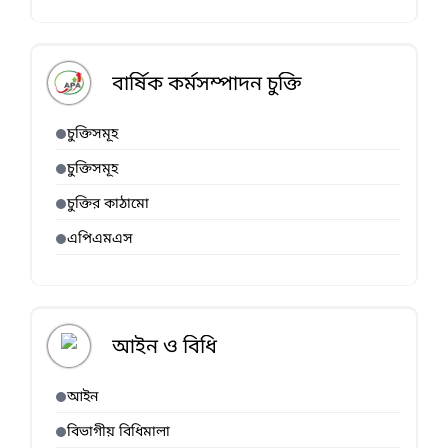
বার্ষিক কর্মসম্পাদন চুক্তি
চুক্তিসমূহ
চুক্তিসমূহ
চুক্তির কাঠামো
এপিএমএস
আইন ও বিধি
আইন
বিভাগীয় বিধিমালা