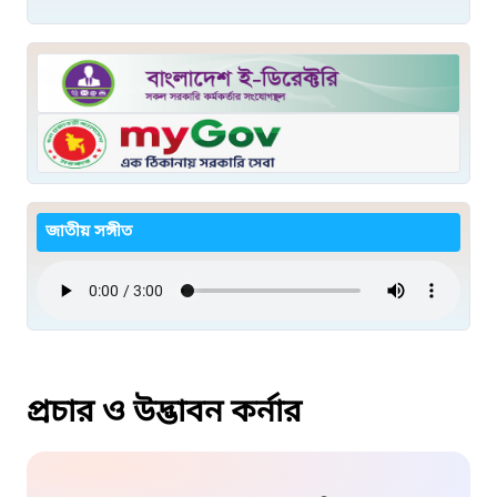
জাতীয় সঙ্গীত
প্রচার ও উদ্ভাবন কর্নার