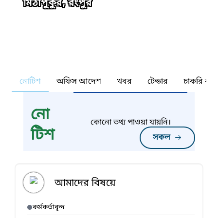
মিঠাপুকুর, রংপুর
নোটিশ
অফিস আদেশ
খবর
টেন্ডার
চাকরি কর্ন
নো
কোনো তথ্য পাওয়া যায়নি।
টিশ
সকল
আমাদের বিষয়ে
কর্মকর্তাবৃন্দ